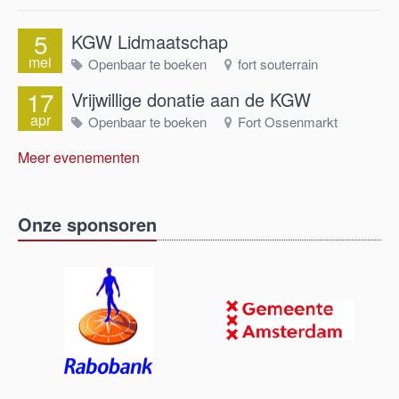
5
KGW Lidmaatschap
mei
Openbaar te boeken
fort souterrain
17
Vrijwillige donatie aan de KGW
apr
Openbaar te boeken
Fort Ossenmarkt
Meer evenementen
Onze sponsoren