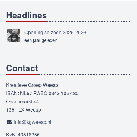
Headlines
Opening seizoen 2025-2026
één jaar geleden
Contact
Kreatieve Groep Weesp
IBAN: NL57 RABO 0343 1057 80
Ossenmarkt 44
1381 LX Weesp
info@kgweesp.nl
KvK: 40516256