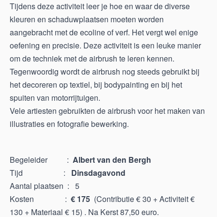
Tijdens deze activiteit leer je hoe en waar de diverse
kleuren en schaduwplaatsen moeten worden
aangebracht met de ecoline of verf. Het vergt wel enige
oefening en precisie. Deze activiteit is een leuke manier
om de techniek met de airbrush te leren kennen.
Tegenwoordig wordt de airbrush nog steeds gebruikt bij
het decoreren op textiel, bij bodypainting en bij het
spuiten van motorrijtuigen.
Vele artiesten gebruikten de airbrush voor het maken van
illustraties en fotografie bewerking.
Begeleider :
Albert van den Bergh
Tijd :
Dinsdagavond
Aantal plaatsen : 5
Kosten :
€ 175
(Contributie € 30 + Activiteit €
130 + Materiaal € 15) . Na Kerst 87,50 euro.