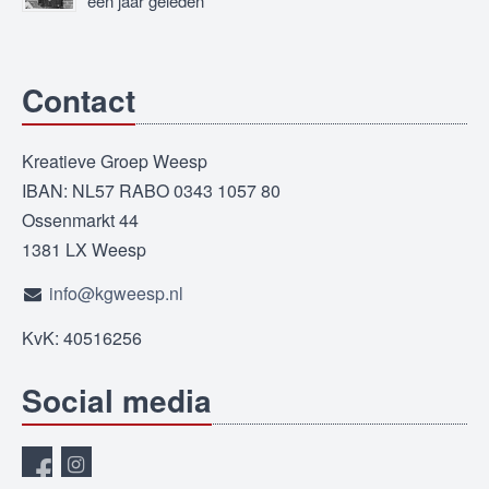
één jaar geleden
Contact
Kreatieve Groep Weesp
IBAN: NL57 RABO 0343 1057 80
Ossenmarkt 44
1381 LX Weesp
info@kgweesp.nl
KvK: 40516256
Social media