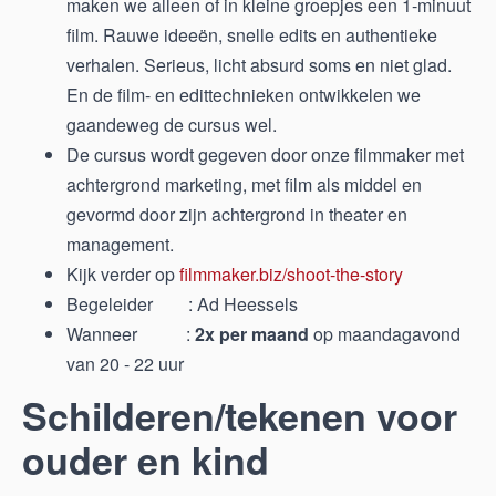
maken we alleen of in kleine groepjes een 1-minuut
film. Rauwe ideeën, snelle edits en authentieke
verhalen. Serieus, licht absurd soms en niet glad.
En de film- en edittechnieken ontwikkelen we
gaandeweg de cursus wel.
De cursus wordt gegeven door onze filmmaker met
achtergrond marketing, met film als middel en
gevormd door zijn achtergrond in theater en
management.
Kijk verder op
filmmaker.biz/shoot-the-story
Begeleider : Ad Heessels
Wanneer :
2x per maand
op maandagavond
van 20 - 22 uur
Schilderen/tekenen voor
ouder en kind