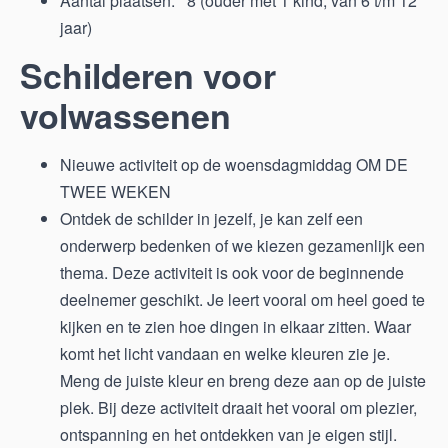
Aantal plaatsen: 8 (ouder met 1 kind, van 6 t/m 12
jaar)
Schilderen voor
volwassenen
Nieuwe activiteit op de woensdagmiddag OM DE
TWEE WEKEN
Ontdek de schilder in jezelf, je kan zelf een
onderwerp bedenken of we kiezen gezamenlijk een
thema. Deze activiteit is ook voor de beginnende
deelnemer geschikt. Je leert vooral om heel goed te
kijken en te zien hoe dingen in elkaar zitten. Waar
komt het licht vandaan en welke kleuren zie je.
Meng de juiste kleur en breng deze aan op de juiste
plek. Bij deze activiteit draait het vooral om plezier,
ontspanning en het ontdekken van je eigen stijl.